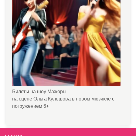
Билеты на шоу Мажоры
на сцене Ольга Кулешова в новом мюзикле с
погружением 6+