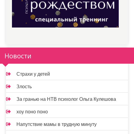
Новости
Страхи у детей
Злость
За гранью на НТВ психолог Ольга Кулешова
хоу поно поно
Напутствие мамы в трудную минуту