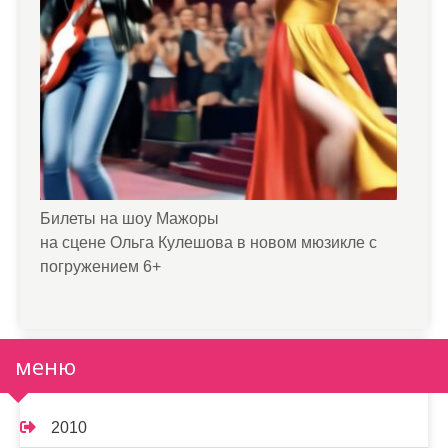
Билеты на шоу Мажоры
на сцене Ольга Кулешова в новом мюзикле с
погружением 6+
меню
2010