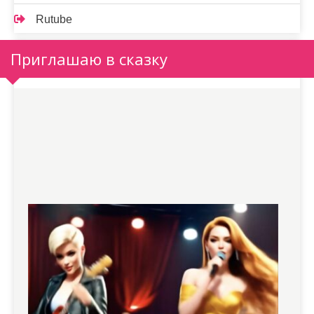
Rutube
Приглашаю в сказку