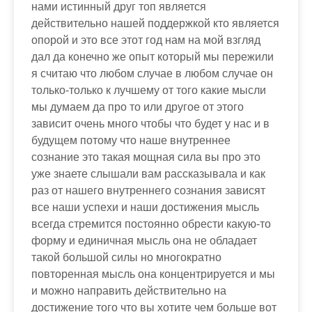
нами истинный друг топ является
действительно нашей поддержкой кто является
опорой и это все этот год нам на мой взгляд
дал да конечно же опыт который мы пережили
я считаю что любом случае в любом случае он
только-только к лучшему от того какие мысли
мы думаем да про то или другое от этого
зависит очень много чтобы что будет у нас и в
будущем потому что наше внутреннее
сознание это такая мощная сила вы про это
уже знаете слышали вам рассказывала и как
раз от нашего внутреннего сознания зависят
все наши успехи и наши достижения мысль
всегда стремится постоянно обрести какую-то
форму и единичная мысль она не обладает
такой большой силы но многократно
повторенная мысль она концентрируется и мы
и можно направить действительно на
достижение того что вы хотите чем больше вот