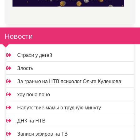
Новости
Страхи у детей
Злость
За гранью на НТВ психолог Ольга Кулешова
хоу поно поно
Напутствие мамы в трудную минуту
ДНК на НТВ
Записи эфиров на ТВ