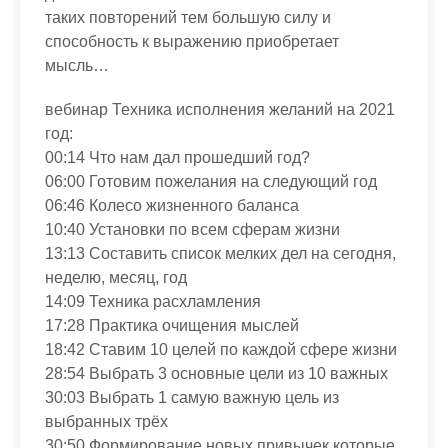
таких повторений тем большую силу и
способность к выражению приобретает
мысль…
вебинар Техника исполнения желаний на 2021
год:
00:14 Что нам дал прошедший год?
06:00 Готовим пожелания на следующий год
06:46 Колесо жизненного баланса
10:40 Установки по всем сферам жизни
13:13 Составить список мелких дел на сегодня,
неделю, месяц, год
14:09 Техника расхламления
17:28 Практика очищения мыслей
18:42 Ставим 10 целей по каждой сфере жизни
28:54 Выбрать 3 основные цели из 10 важных
30:03 Выбрать 1 самую важную цель из
выбранных трёх
30:50 Формирование новых привычек которые