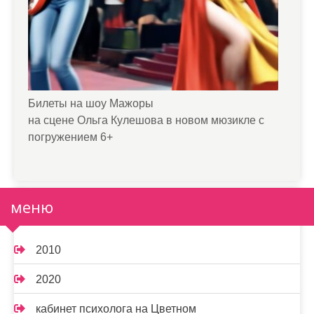
Билеты на шоу Мажоры
на сцене Ольга Кулешова в новом мюзикле с
погружением 6+
меню
2010
2020
кабинет психолога на Цветном