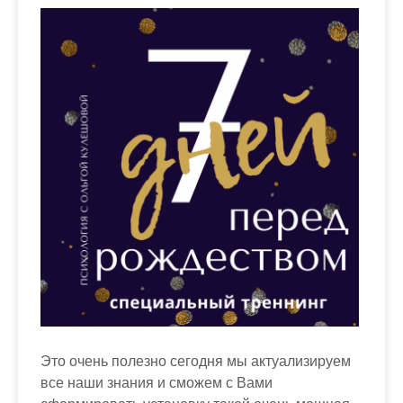
Это очень полезно сегодня мы актуализируем
все наши знания и сможем с Вами