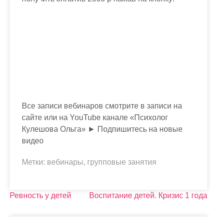
Все записи вебинаров смотрите в записи на
сайте или на YouTube канале «Психолог
Кулешова Ольга» ► Подпишитесь на новые
видео
Метки:
вебинары
,
групповые занятия
Н
Ревность у детей
Воспитание детей. Кризис 1 года
а