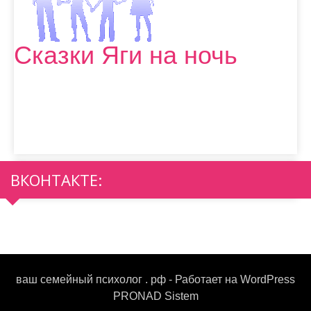
Сказки Яги на ночь
ВКОНТАКТЕ:
ваш семейный психолог . рф - Работает на WordPress
PRONAD Sistem