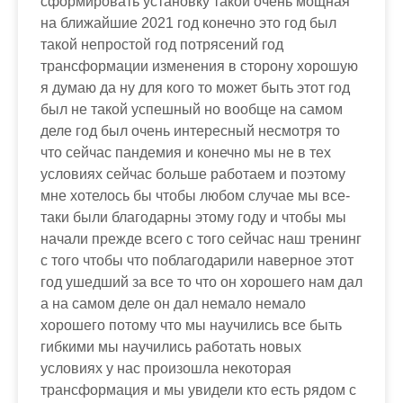
сформировать установку такой очень мощная
на ближайшие 2021 год конечно это год был
такой непростой год потрясений год
трансформации изменения в сторону хорошую
я думаю да ну для кого то может быть этот год
был не такой успешный но вообще на самом
деле год был очень интересный несмотря то
что сейчас пандемия и конечно мы не в тех
условиях сейчас больше работаем и поэтому
мне хотелось бы чтобы любом случае мы все-
таки были благодарны этому году и чтобы мы
начали прежде всего с того сейчас наш тренинг
с того чтобы что поблагодарили наверное этот
год ушедший за все то что он хорошего нам дал
а на самом деле он дал немало немало
хорошего потому что мы научились все быть
гибкими мы научились работать новых
условиях у нас произошла некоторая
трансформация и мы увидели кто есть рядом с