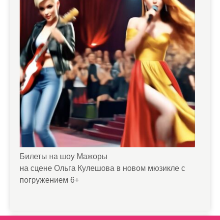
Билеты на шоу Мажоры
на сцене Ольга Кулешова в новом мюзикле с
погружением 6+