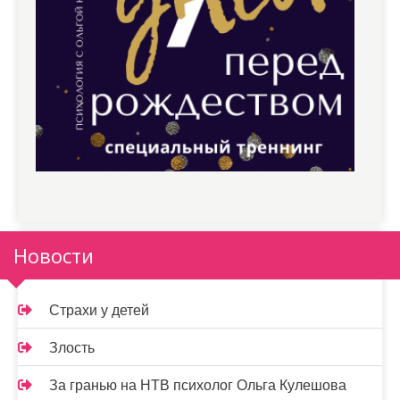
Новости
Страхи у детей
Злость
За гранью на НТВ психолог Ольга Кулешова