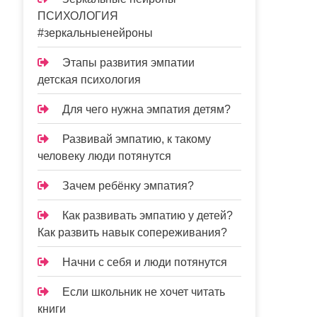
ПСИХОЛОГИЯ
#зеркальныенейроны
Этапы развития эмпатии
детская психология
Для чего нужна эмпатия детям?
Развивай эмпатию, к такому
человеку люди потянутся
Зачем ребёнку эмпатия?
Как развивать эмпатию у детей?
Как развить навык сопереживания?
Начни с себя и люди потянутся
Если школьник не хочет читать
книги