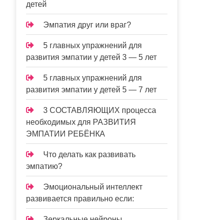
детей
Эмпатия друг или враг?
5 главных упражнений для
развития эмпатии у детей 3 — 5 лет
5 главных упражнений для
развития эмпатии у детей 5 — 7 лет
3 СОСТАВЛЯЮЩИХ процесса
необходимых для РАЗВИТИЯ
ЭМПАТИИ РЕБЁНКА
Что делать как развивать
эмпатию?
Эмоциональный интеллект
развивается правильно если:
Зеркальные нейроны