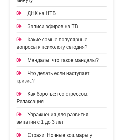
минуту
ДНК на НТВ
Записи эфиров на ТВ
Какие самые популярные
вопросы к психологу сегодня?
Мандалы: что такое мандалы?
Что делать если наступает
кризис?
Как бороться со стрессом.
Релаксация
Упражнения для развития
эмпатии с 1 до 3 лет
Страхи, Ночные кошмары у