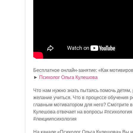
Бесплатное онлайн-занятие: «Как мотивиров
►
Психолог Ольга Кулешова
Что нам нужно знать пытаясь помочь детям,
желание учиться. Что в процессе обучения 
главным мотиватором для него? Смотрите в
Кулешова отвечает на вопросы #психология
#лекциипсихология
На канале «Психолог Ольга Кулешова» Вы н