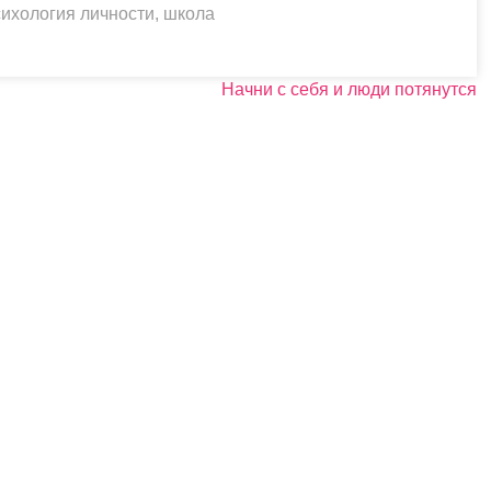
сихология личности
,
школа
Начни с себя и люди потянутся