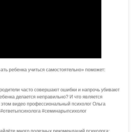
ать ребенка учиться самостоятельно» поможет:
 родители часто совершают ошибки и напрочь убивают
ребенка делается неправильно? И что является
 этом видео профессиональный психолог Ольга
 #ответыпсихолога #семинарыпсихолог
айдёте много полезных рекомендаций психолога: