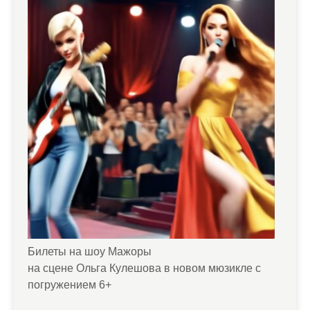
Билеты на шоу Мажоры
на сцене Ольга Кулешова в новом мюзикле с
погружением 6+