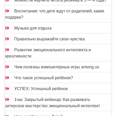
Можно ли научить читать ребёнка в 3 — 4 года?
Воспитание: что дети ждут от родителей, какие
подарки?
Музыка для отдыха
Правильно выражайте свои чувства
Развитие эмоционального интеллекта и
креативности
Чем полезны компьютерные игры among us
Что такое успешный ребёнок?
УСПЕХ: Успешный ребёнок
1час Закрытый вебинар: Как развивать
актерское мастерство эмоциональный интеллект