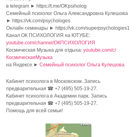
в telegram ► https://t.me/OKpsiholog
Семейный психолог Ольга Александровна Кулешова
► https://vk.com/psychologes
Онлайн семинары ► https://vk.com/superpsychologies1
Канал ОК ПСИХОЛОГИЯ на ЮТУБЕ:
youtube.com/channel/ОКПСИХОЛОГИЯ
Космическая Музыка для отдыха:
youtube.com/c/
КосмическаяМузыка
на Яндексе ►
Семейный психолог Ольга Кулешова
Кабинет психолога в Московском. Запись
предварительная ☎ +7 (495) 505-19-27.
Кабинет психолога в Академии парк. Запись
предварительная ☎ +7 (495) 505-19-27.
Помощь для всей семьи!