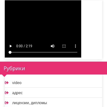
Рубрики
video
адрес
лицензии, дипломы