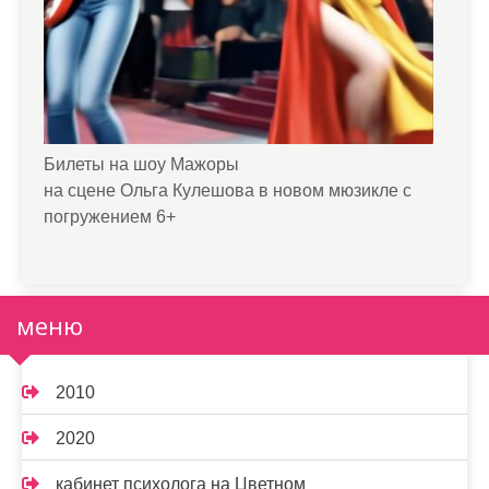
Билеты на шоу Мажоры
на сцене Ольга Кулешова в новом мюзикле с
погружением 6+
меню
2010
2020
кабинет психолога на Цветном