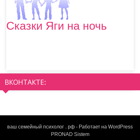
Сказки Яги на ночь
ВКОНТАКТЕ:
ваш семейный психолог . рф - Работает на WordPress
PRONAD Sistem