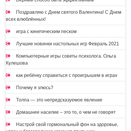
Поздравляю с Днем святого Валентина! С Днем
всех влюблённых!
игра с кинетическим песком
Лучшие новинки настольных игр Февраль 2021
Компьютерные игры советы психолога. Ольга
Кулешова
как ребёнку справиться с проигрышем в играх
Почему я злюсь?
Толпа — это непредсказуемое явление
Домашнее насилие – это то, о чем не говорят
Настрой свой гормональный фон на здоровье,