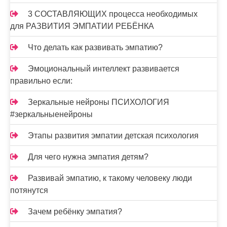
3 СОСТАВЛЯЮЩИХ процесса необходимых
для РАЗВИТИЯ ЭМПАТИИ РЕБЁНКА
Что делать как развивать эмпатию?
Эмоциональный интеллект развивается
правильно если:
Зеркальные нейроны ПСИХОЛОГИЯ
#зеркальныенейроны
Этапы развития эмпатии детская психология
Для чего нужна эмпатия детям?
Развивай эмпатию, к такому человеку люди
потянутся
Зачем ребёнку эмпатия?