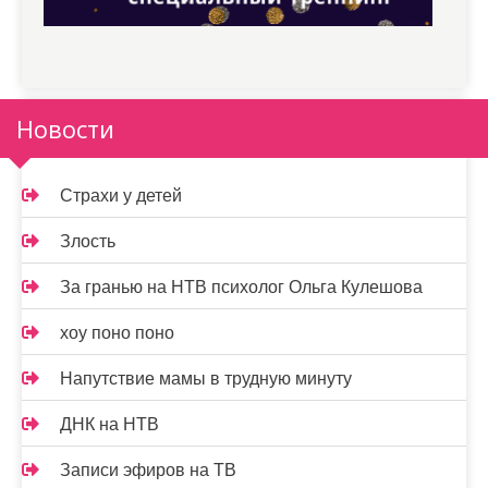
Новости
Страхи у детей
Злость
За гранью на НТВ психолог Ольга Кулешова
хоу поно поно
Напутствие мамы в трудную минуту
ДНК на НТВ
Записи эфиров на ТВ