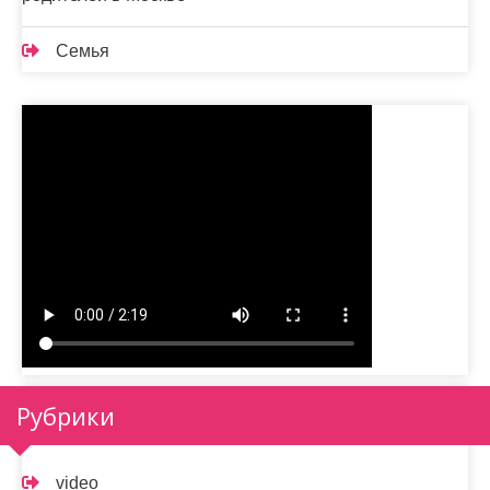
Семья
Рубрики
video