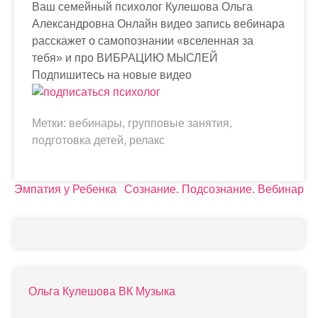
Ваш семейный психолог Кулешова Ольга
Александровна Онлайн видео запись вебинара
расскажет о самопознании «вселенная за
тебя» и про ВИБРАЦИЮ МЫСЛЕЙ
Подпишитесь на новые видео
Метки:
вебинары
,
групповые занятия
,
подготовка детей
,
релакс
Н
Эмпатия у Ребенка
Сознание. Подсознание. Вебинар
а
в
и
г
Ольга Кулешова ВК Музыка